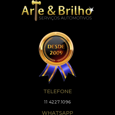
TELEFONE
11 4227.1096
WHATSAPP